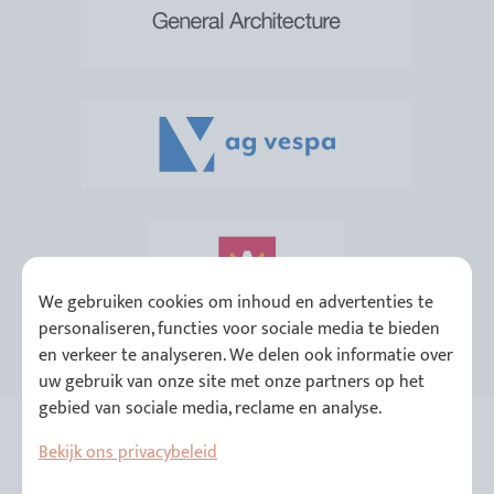
We gebruiken cookies om inhoud en advertenties te
personaliseren, functies voor sociale media te bieden
en verkeer te analyseren. We delen ook informatie over
uw gebruik van onze site met onze partners op het
gebied van sociale media, reclame en analyse.
Bekijk ons privacybeleid